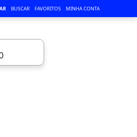
AR
BUSCAR
FAVORITOS
MINHA CONTA
0