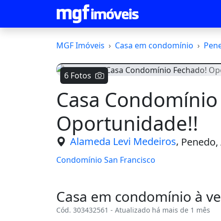
MGF Imóveis
Casa em condomínio
Pen
6 Fotos
Casa Condomínio
Voltar
Oportunidade!!
,
Alameda Levi Medeiros
Penedo,
Condomínio San Francisco
Casa em condomínio à v
Cód. 303432561 - Atualizado há mais de 1 mês