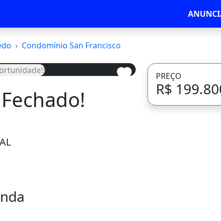
ANUNCI
edo
Condomínio San Francisco
PREÇO
R$ 199.80
 Fechado!
Avançar
 AL
enda