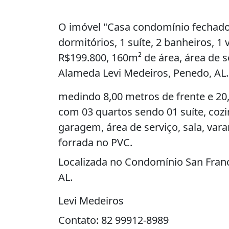
O imóvel "Casa condomínio fechado!
dormitórios, 1 suíte, 2 banheiros, 
R$199.800, 160m² de área, área de s
Alameda Levi Medeiros, Penedo, AL.
medindo 8,00 metros de frente e 2
com 03 quartos sendo 01 suíte, cozi
garagem, área de serviço, sala, vara
forrada no PVC.
Localizada no Condomínio San Franc
AL.
Levi Medeiros
Contato: 82 99912-8989