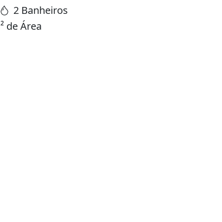
2 Banheiros
² de Área