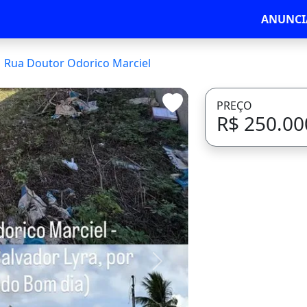
ANUNCI
Rua Doutor Odorico Marciel
PREÇO
R$ 250.00
Avançar