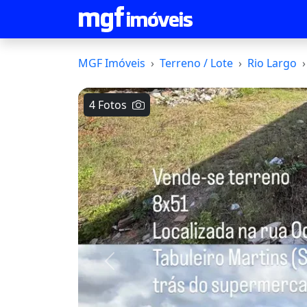
MGF Imóveis
Terreno / Lote
Rio Largo
4 Fotos
Voltar