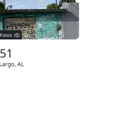
 Fotos
X51
Largo, AL