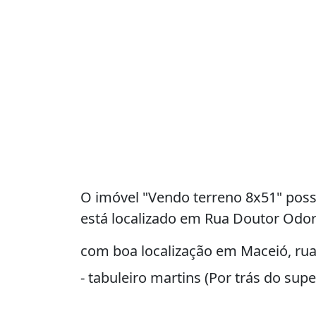
O imóvel "Vendo terreno 8x51" poss
está localizado em Rua Doutor Odori
com boa localização em Maceió, rua
- tabuleiro martins (Por trás do su