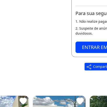
Para sua segu
1. Não realize pag
2. Suspeite de anú
duvidosos.
ENTRAR E
Compart