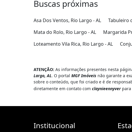
Buscas próximas
Asa Dos Ventos, Rio Largo - AL
Tabuleiro d
Mata do Rolo, Rio Largo - AL
Margarida Pr
Loteamento Vila Rica, Rio Largo - AL
Conju
ATENÇÃO:
As informações presentes nesta página
Largo, AL
. O portal
MGF Imóveis
não garante a exa
sobre o conteúdo, que foi criado e é de responsa
diretamente em contato com
claynieennyver
para 
Institucional
Est