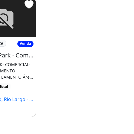
mer Park - Comercial
te
Venda
Summer Park - Comercial
K- COMERCIAL-
IMENTO
TEAMENTO Área
.19 m²
Total
 Rio Largo - AL
1