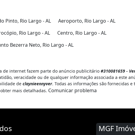
o Pinto, Rio Largo - AL
Aeroporto, Rio Largo - AL
ocópio, Rio Largo - AL
Centro, Rio Largo - AL
nto Bezerra Neto, Rio Largo - AL
 de internet fazem parte do anúncio publicitário
#310081659 - Ven
tidão, veracidade ou de qualquer informação associada a este an
bilidade de
claynieennyver
. Todas as informações são fornecidas e
Comunicar problema
obter mais detalhadas.
ados
MGF Imóve