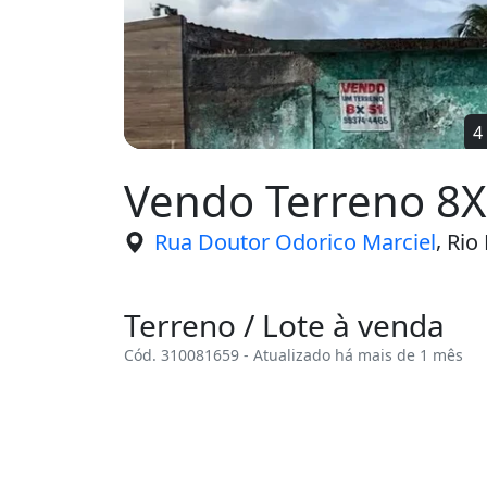
4
Vendo Terreno 8
,
Rua Doutor Odorico Marciel
Rio 
Terreno / Lote à venda
Cód. 310081659 - Atualizado há mais de 1 mês