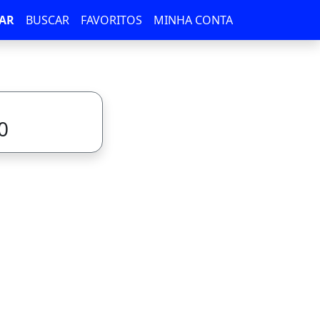
AR
BUSCAR
FAVORITOS
MINHA CONTA
0