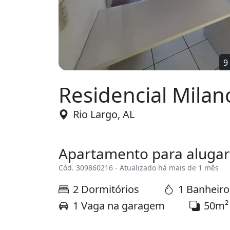
9
Residencial Milan
Rio Largo, AL
Apartamento para alugar
Cód. 309860216 - Atualizado há mais de 1 mês
2 Dormitórios
1 Banheiro
1 Vaga na garagem
50m²