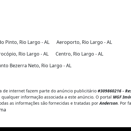
o Pinto, Rio Largo - AL
Aeroporto, Rio Largo - AL
ocópio, Rio Largo - AL
Centro, Rio Largo - AL
nto Bezerra Neto, Rio Largo - AL
 de internet fazem parte do anúncio publicitário
#309860216 - Resi
 qualquer informação associada a este anúncio. O portal
MGF Imóv
Todas as informações são fornecidas e tratadas por
Anderson
. Por 
ema