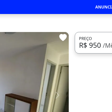
ANUNCI
PREÇO
R$ 950
/M
Avançar