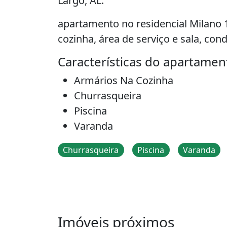
Largo, AL.
apartamento no residencial Milano
cozinha, área de serviço e sala, co
Características do apartamen
Armários Na Cozinha
Churrasqueira
Piscina
Varanda
Churrasqueira
Piscina
Varanda
Imóveis próximos