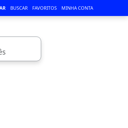
AR
BUSCAR
FAVORITOS
MINHA CONTA
ês