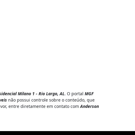
dencial Milano 1 - Rio Largo, AL
. O portal
MGF
eis
não possui controle sobre o conteúdo, que
favor, entre diretamente em contato com
Anderson