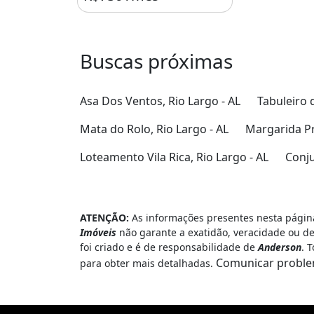
Buscas próximas
Asa Dos Ventos, Rio Largo - AL
Tabuleiro d
Mata do Rolo, Rio Largo - AL
Margarida Pr
Loteamento Vila Rica, Rio Largo - AL
Conju
ATENÇÃO:
As informações presentes nesta página
Imóveis
não garante a exatidão, veracidade ou de
foi criado e é de responsabilidade de
Anderson
. 
Comunicar probl
para obter mais detalhadas.