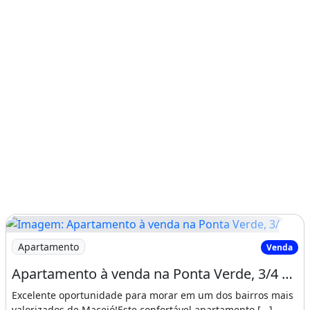
Imagem: Apartamento à venda na Ponta Verde, 3/4
Apartamento
Venda
Apartamento à venda na Ponta Verde, 3/4 sendo 1 suíte, 87m2, R$ 660.000,00
Excelente oportunidade para morar em um dos bairros mais
valorizados de Maceió!Este confortável apartamento [...]