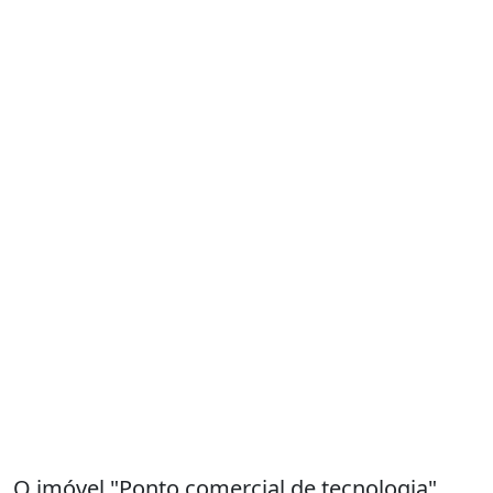
O imóvel "Ponto comercial de tecnologia"