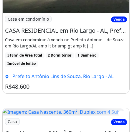
Imagem: CASA RESIDENCIAL em Rio Largo - AL, Prefeito
Casa em condomínio
Venda
CASA RESIDENCIAL em Rio Largo - AL, Prefeito Antônio Lins de Souza
Casa em condomínio à venda no Prefeito Antonio L de Souza
em Rio Largo/AL amp lt br amp gt amp lt [...]
518m² de Área Total
2 Dormitórios
1 Banheiro
Imóvel de leilão
Prefeito Antônio Lins de Souza, Rio Largo - AL
R$48.600
Imagem: Casa Nascente, 360m², Duplex com 4 Suítes
Casa
Venda