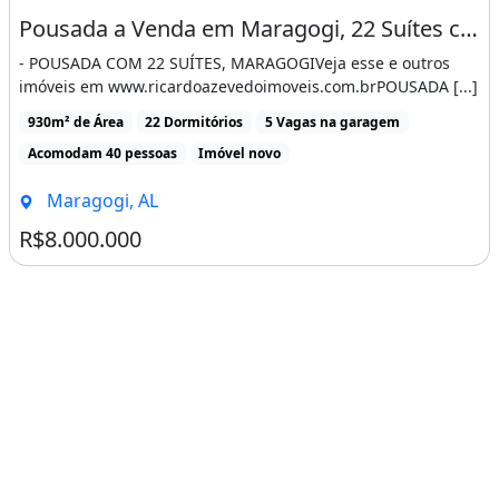
Pousada a Venda em Maragogi, 22 Suítes com Varanda, a 300 Metros da Praia
- POUSADA COM 22 SUÍTES, MARAGOGIVeja esse e outros
imóveis em www.ricardoazevedoimoveis.com.brPOUSADA [...]
930m² de Área
22 Dormitórios
5 Vagas na garagem
Acomodam 40 pessoas
Imóvel novo
Maragogi, AL
R$8.000.000