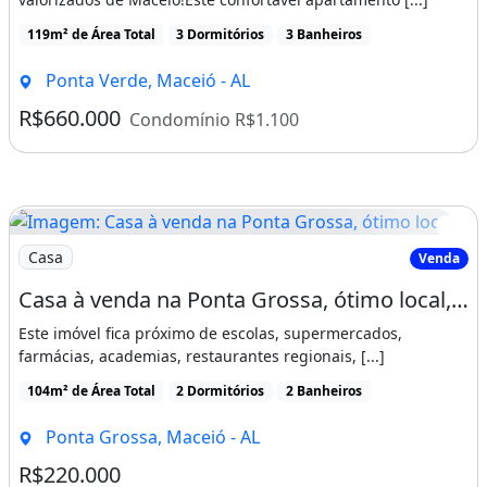
119m² de Área Total
3 Dormitórios
3 Banheiros
Ponta Verde, Maceió - AL
R$660.000
Condomínio R$1.100
Imagem: Casa à venda na Ponta Grossa, ótimo local
Casa
Venda
Casa à venda na Ponta Grossa, ótimo local, 2/4, salas de estar e jantar, 104m2
Este imóvel fica próximo de escolas, supermercados,
farmácias, academias, restaurantes regionais, [...]
104m² de Área Total
2 Dormitórios
2 Banheiros
Ponta Grossa, Maceió - AL
R$220.000