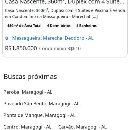
Casa Nascente, 360m², Duplex com 4 Suítes e Piscina à Venda em Condomínio na
Casa Nascente, 360m², Duplex com 4 Suítes e Piscina à Venda
em Condomínio na Massagueira - Marechal [...]
480m² de Área Total
4 Dormitórios
4 Banheiros
Massagueira, Marechal Deodoro - AL
R$1.850.000
Condomínio R$610
Buscas próximas
Peroba, Maragogi - AL
Povoado São Bento, Maragogi - AL
Ponta de Mangue, Maragogi - AL
Centro, Maragogi - AL
Carvão, Maragogi - AL