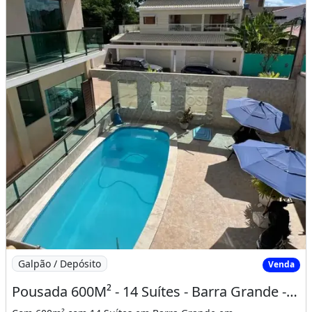
Imagem: Pousada 600M² - 14 Suítes - Barra Grande
Galpão / Depósito
Venda
Pousada 600M² - 14 Suítes - Barra Grande - Maragogi