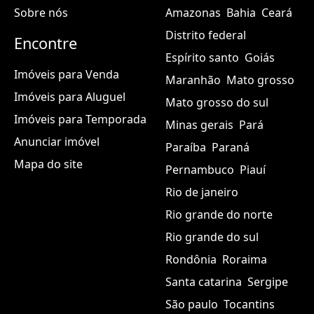
Sobre nós
Amazonas
Bahia
Ceará
Distrito federal
Encontre
Espírito santo
Goiás
Imóveis para Venda
Maranhão
Mato grosso
Imóveis para Aluguel
Mato grosso do sul
Imóveis para Temporada
Minas gerais
Pará
Anunciar imóvel
Paraíba
Paraná
Mapa do site
Pernambuco
Piauí
Rio de janeiro
Rio grande do norte
Rio grande do sul
Rondônia
Roraima
Santa catarina
Sergipe
São paulo
Tocantins