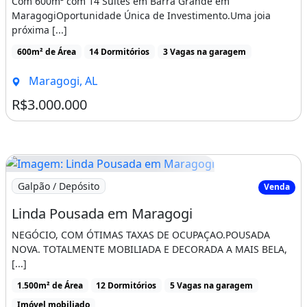
Com 600m² com 14 Suítes em Barra Grande em
MaragogiOportunidade Única de Investimento.Uma joia
próxima [...]
600m² de Área
14 Dormitórios
3 Vagas na garagem
Maragogi, AL
R$3.000.000
Imagem: Linda Pousada em Maragogi
Galpão / Depósito
Venda
Linda Pousada em Maragogi
NEGÓCIO, COM ÓTIMAS TAXAS DE OCUPAÇAO.POUSADA
NOVA. TOTALMENTE MOBILIADA E DECORADA A MAIS BELA,
[...]
1.500m² de Área
12 Dormitórios
5 Vagas na garagem
Imóvel mobiliado