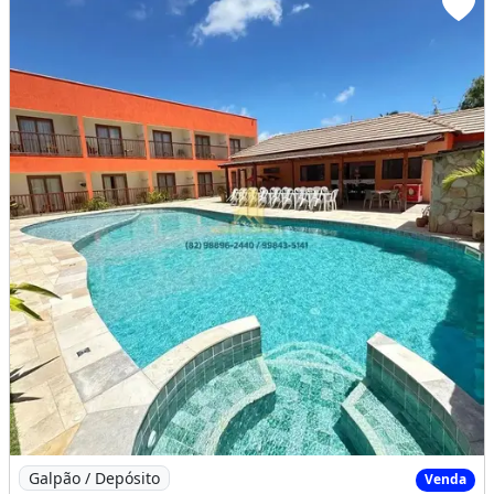
Imagem: Pousada a Venda em Maragogi, 22 Suítes
Galpão / Depósito
Venda