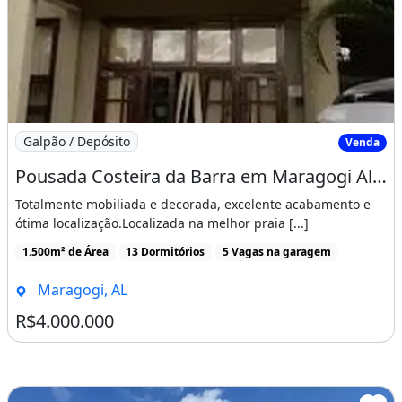
Imagem: Pousada Costeira da Barra em Maragogi Alagoa
Galpão / Depósito
Venda
Pousada Costeira da Barra em Maragogi Alagoas
Totalmente mobiliada e decorada, excelente acabamento e
ótima localização.Localizada na melhor praia [...]
1.500m² de Área
13 Dormitórios
5 Vagas na garagem
Maragogi, AL
R$4.000.000