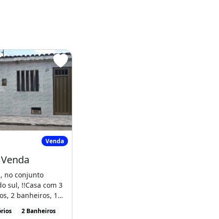
Casa a Venda
Venda
 Venda
, no conjunto
do sul, !!Casa com 3
os, 2 banheiros, 1
garagem, venda por
rios
2 Banheiros
, localizado em Rio