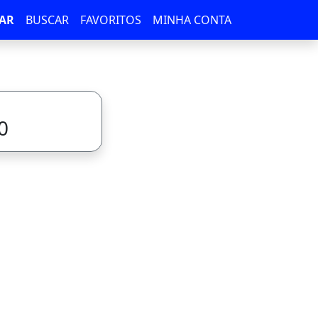
AR
BUSCAR
FAVORITOS
MINHA CONTA
0