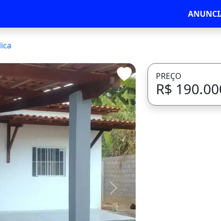
ANUNCI
ica
PREÇO
R$ 190.00
Avançar