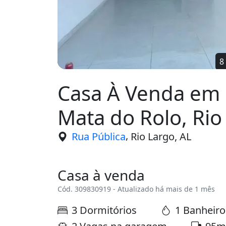
Casa À Venda em 
Mata do Rolo, Rio
,
Rua Pública
Rio Largo, AL
Casa à venda
Cód. 309830919 - Atualizado há mais de 1 mês
3 Dormitórios
1 Banheiro