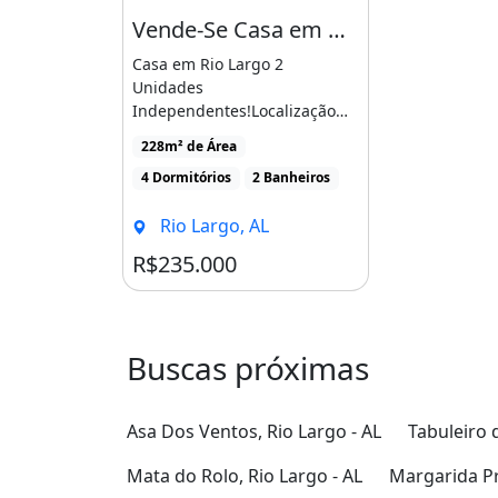
Vende-Se Casa em Rio Largo
Casa em Rio Largo 2
Unidades
Independentes!Localização
privilegiada Rua
228m² de Área
pavimentada, próximo ao [...]
4 Dormitórios
2 Banheiros
Rio Largo, AL
R$235.000
Buscas próximas
Asa Dos Ventos, Rio Largo - AL
Tabuleiro d
Mata do Rolo, Rio Largo - AL
Margarida Pr