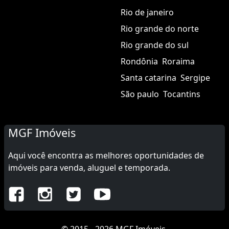
Rio de janeiro
Rio grande do norte
Rio grande do sul
Rondônia
Roraima
Santa catarina
Sergipe
São paulo
Tocantins
MGF Imóveis
Aqui você encontra as melhores oportunidades de
imóveis para venda, aluguel e temporada.