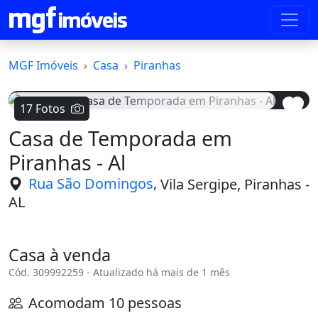
MGF Imóveis
Casa
Piranhas
17 Fotos
Casa de Temporada em
Voltar
Avanç
Piranhas - Al
,
Rua São Domingos
Vila Sergipe, Piranhas -
AL
Casa à venda
Cód. 309992259 - Atualizado há mais de 1 mês
Acomodam 10 pessoas