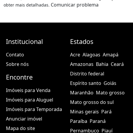
Comunicar problema
obter mais detalhadas.
Institucional
Estados
Contato
Acre
Alagoas
Amapá
Sobre nós
Amazonas
Bahia
Ceará
Distrito federal
Encontre
Espírito santo
Goiás
Imóveis para Venda
Maranhão
Mato grosso
Imóveis para Aluguel
Mato grosso do sul
Imóveis para Temporada
Minas gerais
Pará
Anunciar imóvel
Paraíba
Paraná
Mapa do site
Pernambuco
Piauí