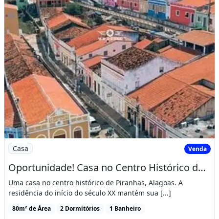
Imagem: Oportunidade! Casa no Centro Histórico
Casa
Venda
Oportunidade! Casa no Centro Histórico de Piranhas-Al
Uma casa no centro histórico de Piranhas, Alagoas. A
residência do início do século XX mantém sua [...]
80m² de Área
2 Dormitórios
1 Banheiro