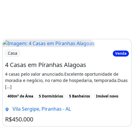
Imagem: 4 Casas em Píranhas Alagoas
Casa
Venda
4 Casas em Píranhas Alagoas
4 casas pelo valor anunciado.Excelente oportunidade de
moradia e negócio, no ramo de hospedaria, temporada.Duas
[...]
400m² de Área
5 Dormitórios
5 Banheiros
Imóvel novo
Vila Sergipe, Piranhas - AL
R$450.000