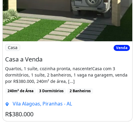
Imagem: Casa a Venda
Casa
Venda
Casa a Venda
Quartos, 1 suíte, cozinha pronta, nascente!Casa com 3
dormitórios, 1 suíte, 2 banheiros, 1 vaga na garagem, venda
por R$380.000, 240m² de área, [...]
240m² de Área
3 Dormitórios
2 Banheiros
Vila Alagoas, Piranhas - AL
R$380.000