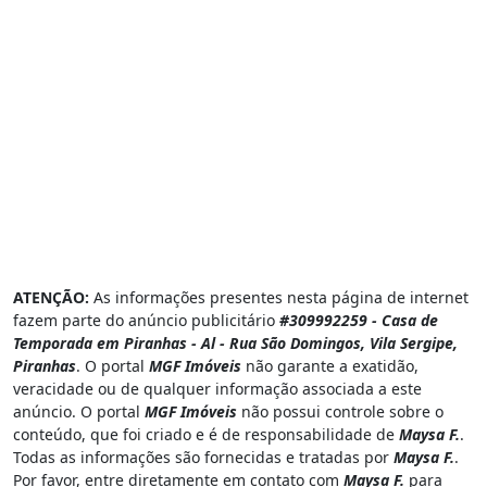
ATENÇÃO:
As informações presentes nesta página de internet
fazem parte do anúncio publicitário
#309992259 - Casa de
Temporada em Piranhas - Al - Rua São Domingos, Vila Sergipe,
Piranhas
. O portal
MGF Imóveis
não garante a exatidão,
veracidade ou de qualquer informação associada a este
anúncio. O portal
MGF Imóveis
não possui controle sobre o
conteúdo, que foi criado e é de responsabilidade de
Maysa F.
.
Todas as informações são fornecidas e tratadas por
Maysa F.
.
Por favor, entre diretamente em contato com
Maysa F.
para