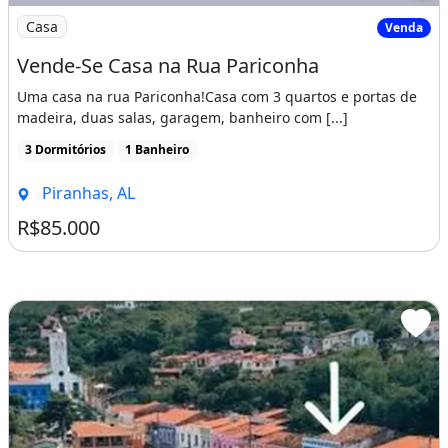
Imagem: Vende-Se Casa na Rua Pariconha
Casa
Venda
Vende-Se Casa na Rua Pariconha
Uma casa na rua Pariconha!Casa com 3 quartos e portas de
madeira, duas salas, garagem, banheiro com [...]
3 Dormitórios
1 Banheiro
Piranhas, AL
R$85.000