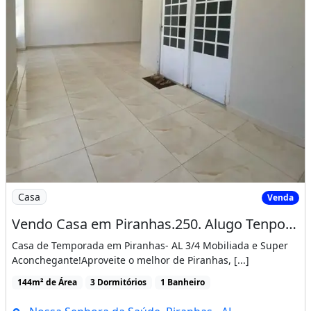
Imagem: Vendo Casa em Piranhas.250. Alugo Tenporada
Casa
Venda
Vendo Casa em Piranhas.250. Alugo Tenporada. 400. Diaria
Casa de Temporada em Piranhas- AL 3/4 Mobiliada e Super
Aconchegante!Aproveite o melhor de Piranhas, [...]
144m² de Área
3 Dormitórios
1 Banheiro