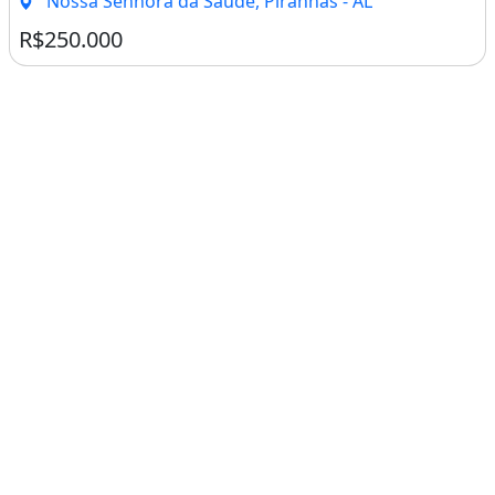
Nossa Senhora da Saúde, Piranhas - AL
R$250.000