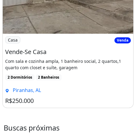
Imagem: Vende-Se Casa
Casa
Venda
Vende-Se Casa
Com sala e cozinha ampla, 1 banheiro social, 2 quartos,1
quarto com closet e suíte, garagem
2 Dormitórios
2 Banheiros
Piranhas, AL
R$250.000
Buscas próximas