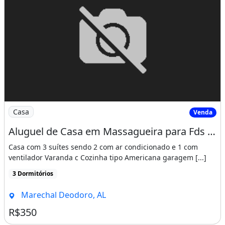
Imagem: Aluguel de Casa em Massagueira para Fds
Casa
Venda
Aluguel de Casa em Massagueira para Fds Ou Temporada
Casa com 3 suítes sendo 2 com ar condicionado e 1 com
ventilador Varanda c Cozinha tipo Americana garagem [...]
3 Dormitórios
Marechal Deodoro, AL
R$350