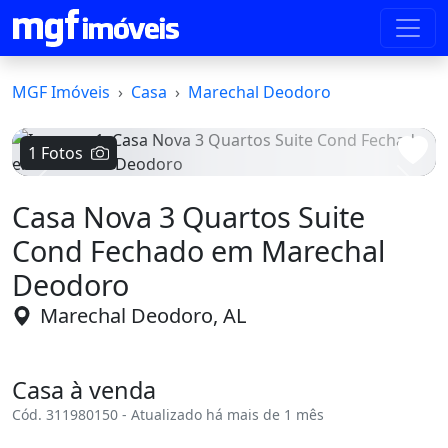
MGF Imóveis
Casa
Marechal Deodoro
1 Fotos
Voltar
Avanç
Casa Nova 3 Quartos Suite
Cond Fechado em Marechal
Deodoro
Marechal Deodoro, AL
Casa à venda
Cód. 311980150 - Atualizado há mais de 1 mês