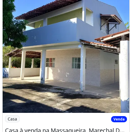
Imagem: Casa à venda na Massagueira, Marechal Deodor
Casa
Venda
Casa à venda na Massagueira, Marechal Deodoro, com 3 quartos, piscina e 864 m2