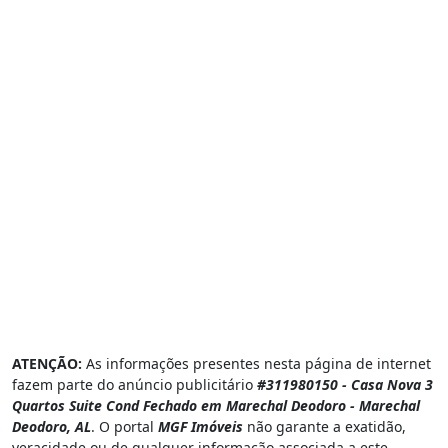
ATENÇÃO:
As informações presentes nesta página de internet
fazem parte do anúncio publicitário
#311980150 - Casa Nova 3
Quartos Suite Cond Fechado em Marechal Deodoro - Marechal
Deodoro, AL
. O portal
MGF Imóveis
não garante a exatidão,
veracidade ou de qualquer informação associada a este