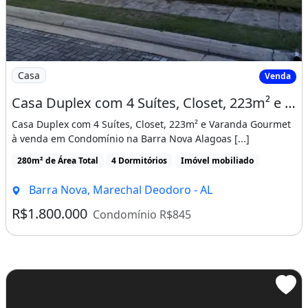
Imagem: Casa Duplex com 4 Suítes, Closet, 223m²
Casa
Venda
Casa Duplex com 4 Suítes, Closet, 223m² e Varanda Gourmet à venda em Condomínio na
Casa Duplex com 4 Suítes, Closet, 223m² e Varanda Gourmet
à venda em Condomínio na Barra Nova Alagoas [...]
280m² de Área Total
4 Dormitórios
Imóvel mobiliado
Barra Nova, Marechal Deodoro - AL
R$1.800.000
Condomínio R$845