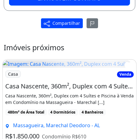
Compartilhar
Imóveis próximos
Imagem: Casa Nascente, 360m², Duplex com 4 Suítes
Casa
Venda
Casa Nascente, 360m², Duplex com 4 Suítes e Piscina à Venda em Condomínio na
Casa Nascente, 360m², Duplex com 4 Suítes e Piscina à Venda
em Condomínio na Massagueira - Marechal [...]
480m² de Área Total
4 Dormitórios
4 Banheiros
Massagueira, Marechal Deodoro - AL
R$1.850.000
Condomínio R$610