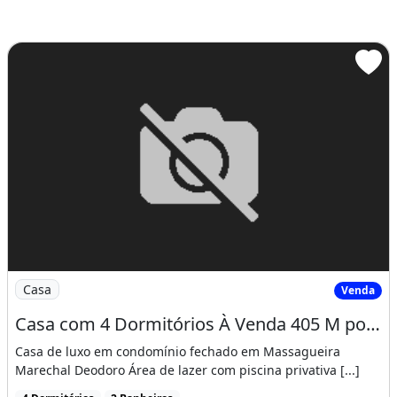
Imagem: Casa com 4 Dormitórios À Venda 405 M por
Casa
Venda
Casa com 4 Dormitórios À Venda 405 M por R 1 800 000 00
Casa de luxo em condomínio fechado em Massagueira
Marechal Deodoro Área de lazer com piscina privativa [...]