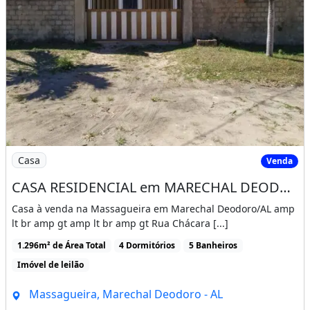
Imagem: CASA RESIDENCIAL em MARECHAL DEODORO - A
Casa
Venda
CASA RESIDENCIAL em MARECHAL DEODORO - AL, Massagueira
Casa à venda na Massagueira em Marechal Deodoro/AL amp
lt br amp gt amp lt br amp gt Rua Chácara [...]
1.296m² de Área Total
4 Dormitórios
5 Banheiros
Imóvel de leilão
Massagueira, Marechal Deodoro - AL