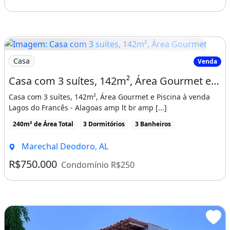
Imagem: Casa com 3 suítes, 142m², Área Gourmet
Casa
Venda
Casa com 3 suítes, 142m², Área Gourmet e Piscina à venda Lagos do Francês - Alagoas
Casa com 3 suítes, 142m², Área Gourmet e Piscina à venda
Lagos do Francês - Alagoas amp lt br amp [...]
240m² de Área Total
3 Dormitórios
3 Banheiros
Marechal Deodoro, AL
R$750.000
Condomínio R$250