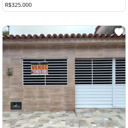
R$325.000