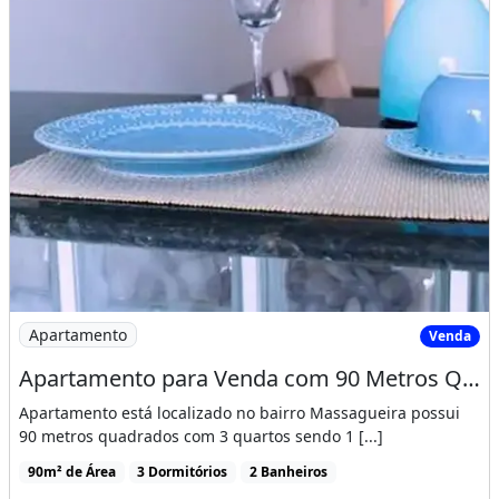
Imagem: Apartamento para Venda com 90 Metros Quadr
Apartamento
Venda
Apartamento para Venda com 90 Metros Quadrados com 3 Quartos em Massagueira - Marechal Deo
Apartamento está localizado no bairro Massagueira possui
90 metros quadrados com 3 quartos sendo 1 [...]
90m² de Área
3 Dormitórios
2 Banheiros