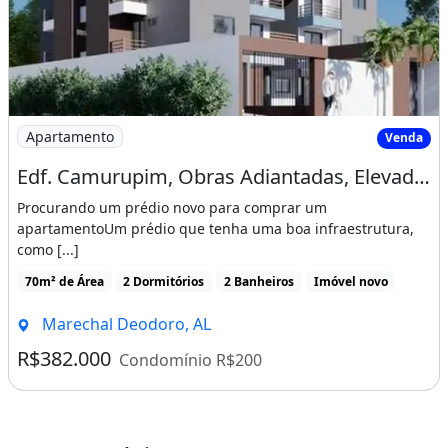
Imagem: Edf. Camurupim, Obras Adiantadas, Elevador
Apartamento
Venda
Edf. Camurupim, Obras Adiantadas, Elevador, Piscina, Portaria 24H, Pertinho da Praia
Procurando um prédio novo para comprar um
apartamentoUm prédio que tenha uma boa infraestrutura,
como [...]
70m² de Área
2 Dormitórios
2 Banheiros
Imóvel novo
Marechal Deodoro, AL
R$382.000
Condomínio R$200