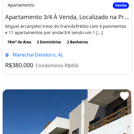
Imagem: Apartamento 3/4 À Venda, Localizado na
Apartamento
Venda
Apartamento 3/4 À Venda, Localizado na Praia do Francês - R$380.000,00
Miguel ArcanjoNo trevo do FrancêsPrédio com 4 pavimentos
e 11 apartamentos por andar3/4 sendo um 1 [...]
78m² de Área
3 Dormitórios
2 Banheiros
Marechal Deodoro, AL
R$380.000
Condomínio R$450