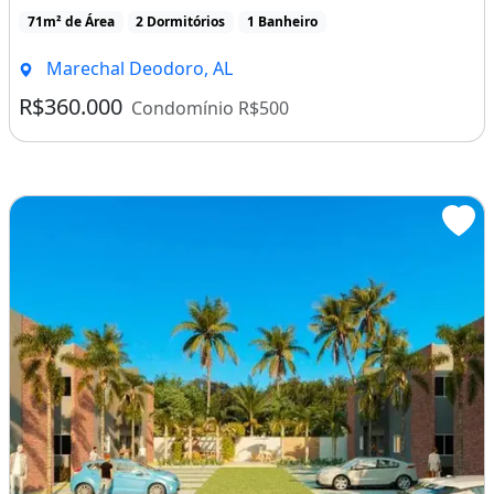
71m² de Área
2 Dormitórios
1 Banheiro
Marechal Deodoro, AL
R$360.000
Condomínio R$500