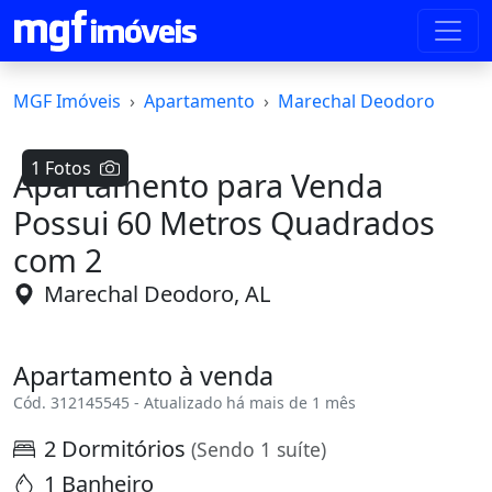
MGF Imóveis
Apartamento
Marechal Deodoro
1 Fotos
Apartamento para Venda
Possui 60 Metros Quadrados
com 2
Marechal Deodoro, AL
Apartamento à venda
Cód. 312145545 - Atualizado há mais de 1 mês
2 Dormitórios
(Sendo 1 suíte)
1 Banheiro