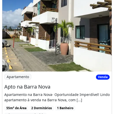
Imagem: Apto na Barra Nova
Apartamento
Venda
Apto na Barra Nova
Apartamento na Barra Nova- Oportunidade Imperdível! Lindo
apartamento à venda na Barra Nova, com [...]
55m² de Área
2 Dormitórios
1 Banheiro