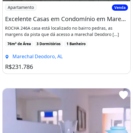
Imagem: Excelente Casas em Condomínio em Marechal
Apartamento
Venda
Excelente Casas em Condomínio em Marechal Deodoro,Perto do Centro Histórico
ROCHA 246A casa está localizado no bairro pedras, as
margens da pista que dá acesso a marechal Deodoro [...]
76m² de Área
3 Dormitórios
1 Banheiro
Marechal Deodoro, AL
R$231.786