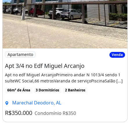
Imagem: Apt 3/4 no Edf Miguel Arcanjo
Apartamento
Venda
Apt 3/4 no Edf Miguel Arcanjo
Apt no edf Miguel ArcanjoPrimeiro andar N 1013/4 sendo 1
suíteWC Social,66 metrosVaranda de serviçoPiscinaSalão [...]
66m² de Área
3 Dormitórios
2 Banheiros
Marechal Deodoro, AL
R$350.000
Condomínio R$350