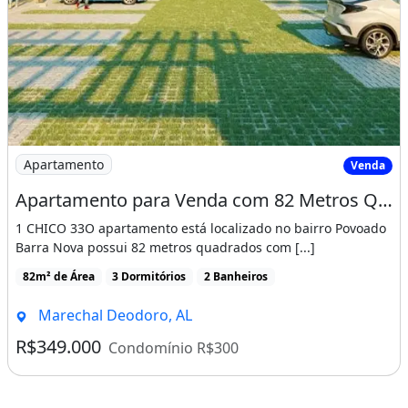
Imagem: Apartamento para Venda com 82 Metros Quadr
Apartamento
Venda
Apartamento para Venda com 82 Metros Quadrados com 3 Quartos
1 CHICO 33O apartamento está localizado no bairro Povoado
Barra Nova possui 82 metros quadrados com [...]
82m² de Área
3 Dormitórios
2 Banheiros
Marechal Deodoro, AL
R$349.000
Condomínio R$300