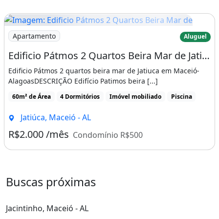
Imagem: Edificio Pátmos 2 Quartos Beira Mar de
Apartamento
Aluguel
Edificio Pátmos 2 Quartos Beira Mar de Jatiuca em Maceió - Alagoas
Edificio Pátmos 2 quartos beira mar de Jatiuca em Maceió-
AlagoasDESCRIÇÃO Edifício Patimos beira [...]
60m² de Área
4 Dormitórios
Imóvel mobiliado
Piscina
Jatiúca, Maceió - AL
R$2.000 /mês
Condomínio R$500
Buscas próximas
Jacintinho, Maceió - AL