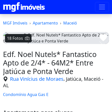
MGF Imóveis
Apartamento
Maceió
18 Fotos
Voltar
Avanç
Edf. Noel Nutels* Fantastico
Apto de 2/4* - 64M2* Entre
Jatiúca e Ponta Verde
,
Rua Vinícius de Moraes
Jatiúca, Maceió -
AL
Condomínio Agua Gas E