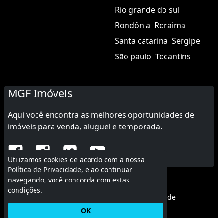
Rio grande do sul
Rondônia
Roraima
Santa catarina
Sergipe
São paulo
Tocantins
MGF Imóveis
Aqui você encontra as melhores oportunidades de
imóveis para venda, aluguel e temporada.
Utilizamos cookies de acordo com a nossa
Política de Privacidade
, e ao continuar
navegando, você concorda com estas
© 2015 - 2026 MGF Imóveis.
condições.
Termos de uso
|
Política de privacidade
OK