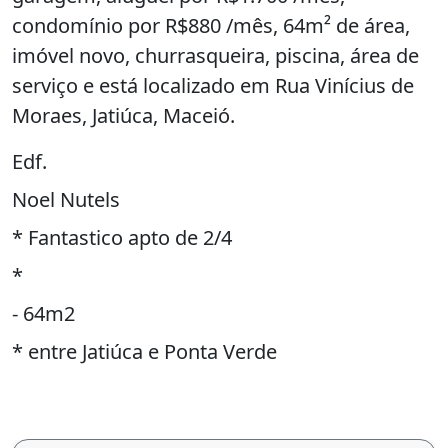
condomínio por R$880 /mês, 64m² de área,
imóvel novo, churrasqueira, piscina, área de
serviço e está localizado em Rua Vinícius de
Moraes, Jatiúca, Maceió.
Edf.
Noel Nutels
* Fantastico apto de 2/4
*
- 64m2
* entre Jatiúca e Ponta Verde
D
ESCRIÇÃO: