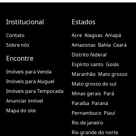
Institucional
Estados
Contato
Acre
Alagoas
Amapá
Sobre nós
Amazonas
Bahia
Ceará
Distrito federal
Encontre
Espírito santo
Goiás
Imóveis para Venda
Maranhão
Mato grosso
Imóveis para Aluguel
Mato grosso do sul
Imóveis para Temporada
Minas gerais
Pará
Anunciar imóvel
Paraíba
Paraná
Mapa do site
Pernambuco
Piauí
Rio de janeiro
Rio grande do norte