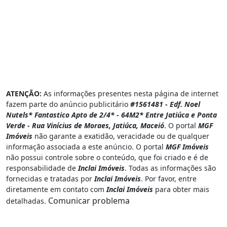
ATENÇÃO:
As informações presentes nesta página de internet
fazem parte do anúncio publicitário
#1561481 - Edf. Noel
Nutels* Fantastico Apto de 2/4* - 64M2* Entre Jatiúca e Ponta
Verde - Rua Vinícius de Moraes, Jatiúca, Maceió
. O portal
MGF
Imóveis
não garante a exatidão, veracidade ou de qualquer
informação associada a este anúncio. O portal
MGF Imóveis
não possui controle sobre o conteúdo, que foi criado e é de
responsabilidade de
Inclai Imóveis
. Todas as informações são
fornecidas e tratadas por
Inclai Imóveis
. Por favor, entre
diretamente em contato com
Inclai Imóveis
para obter mais
Comunicar problema
detalhadas.