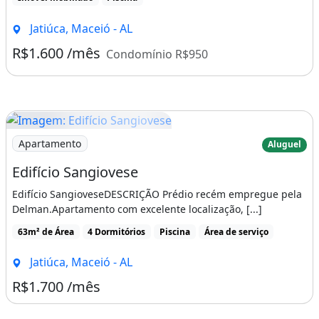
Jatiúca, Maceió - AL
R$1.600 /mês
Condomínio R$950
Imagem: Edifício Sangiovese
Apartamento
Aluguel
Edifício Sangiovese
Edifício SangioveseDESCRIÇÃO Prédio recém empregue pela
Delman.Apartamento com excelente localização, [...]
63m² de Área
4 Dormitórios
Piscina
Área de serviço
Jatiúca, Maceió - AL
R$1.700 /mês