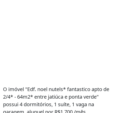
O imóvel "Edf. noel nutels* fantastico apto de
2/4* - 64m2* entre jatiúca e ponta verde"
possui 4 dormitórios, 1 suíte, 1 vaga na
garagem, aluguel por R$1.700 /mês,